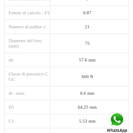
Fattore di calcolo - Y2
0.87
Numero di palline z
21
Diametro del foro
75
(mm)
dn
57.6 mm
Classe di precarico C
660 N
GC
rb - max.
0.6 mm
D1
64.25 mm
C1
5.53 mm