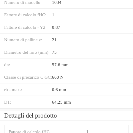
Numero di modello:
1034
Fattore di calcolo fHC:
1
Fattore di calcolo - Y2:
0.87
Numero di palline z:
21
Diametro del foro (mm):
75
dn:
57.6 mm
Classe di precarico C GC:
660 N
rb - max.:
0.6 mm
D1:
64.25 mm
Dettagli del prodotto
Fattore di calcolo fHC
1