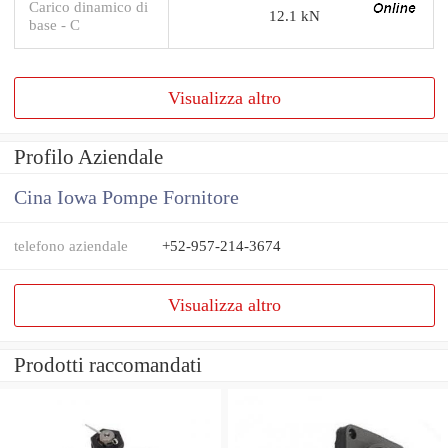
Carico dinamico di
12.1 kN
base - C
Visualizza altro
Profilo Aziendale
Cina Iowa Pompe Fornitore
telefono aziendale
+52-957-214-3674
Visualizza altro
Prodotti raccomandati