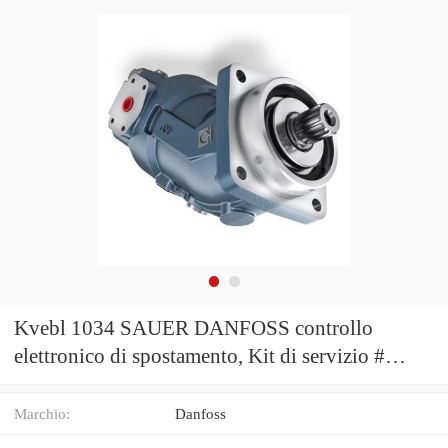
Kvebl 1034 SAUER DANFOSS controllo
elettronico di spostamento, Kit di servizio #
11013633
Marchio:
Danfoss