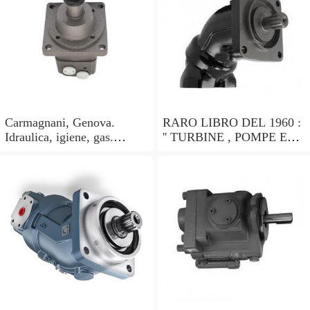
Carmagnani, Genova.
RARO LIBRO DEL 1960 :
Idraulica, igiene, gas.
'' TURBINE , POMPE ED
Pompe idrauliche. Catalogo
ALTRE MACCHINE
1913
IDRAULICHE '' !