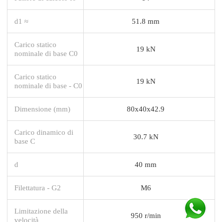
d1 ≈
51.8 mm
Carico statico
19 kN
nominale di base C0
Carico statico
19 kN
nominale di base - C0
Dimensione (mm)
80x40x42.9
Carico dinamico di
30.7 kN
base C
d
40 mm
Filettatura - G2
M6
Limitazione della
950 r/min
velocità