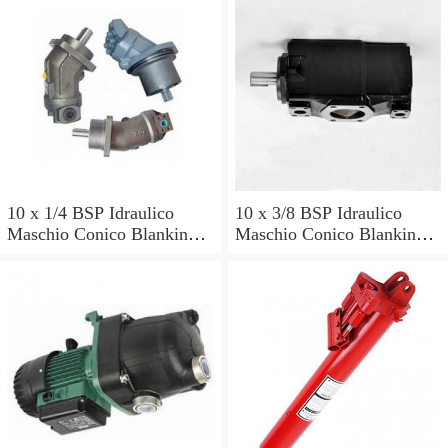
10 x 1/4 BSP Idraulico
10 x 3/8 BSP Idraulico
Maschio Conico Blanking
Maschio Conico Blanking
Spina con cono 60 ° PER
Spina con cono 60 ° PER
VALVOLA POMPA
VALVOLA POMPA
ARIETE
ARIETE