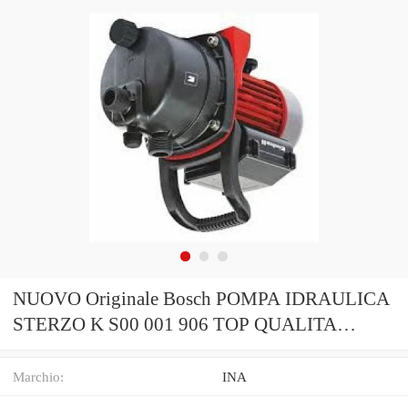
NUOVO Originale Bosch POMPA IDRAULICA
STERZO K S00 001 906 TOP QUALITA
'TEDESCA
Marchio:
INA