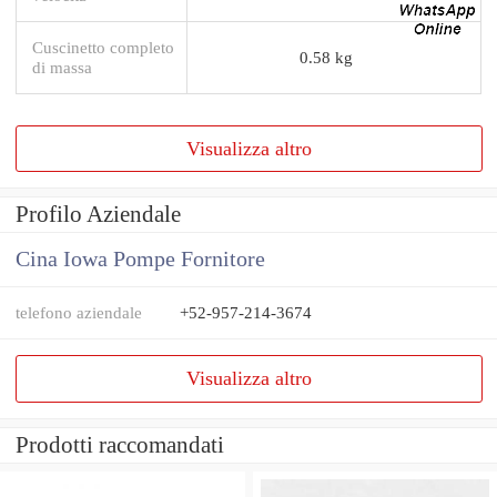
Cuscinetto completo
0.58 kg
di massa
Visualizza altro
Profilo Aziendale
Cina Iowa Pompe Fornitore
telefono aziendale
+52-957-214-3674
Visualizza altro
Prodotti raccomandati