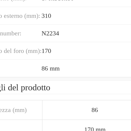
o esterno (mm):
310
 number:
N2234
 del foro (mm):
170
86 mm
li del prodotto
ezza (mm)
86
170 mm