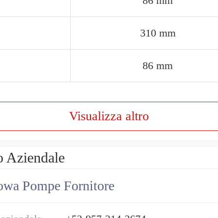
86 mm
310 mm
86 mm
Visualizza altro
o Aziendale
owa Pompe Fornitore