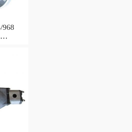
4/968