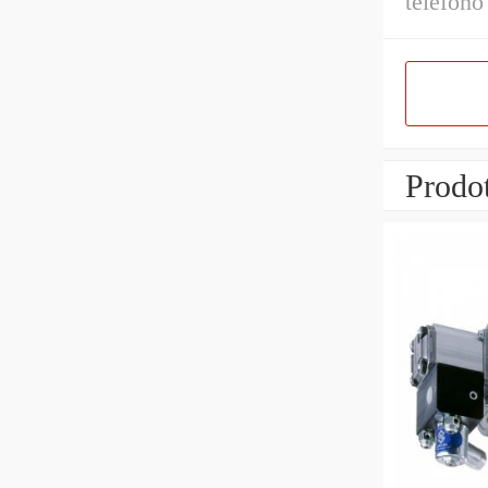
telefono
Prodot