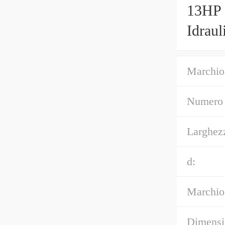
13HP 
Idrau
Marchio
Numero 
Larghez
d:
Marchio
Dimensi