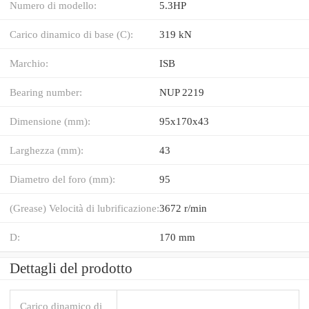
Numero di modello:
5.3HP
Carico dinamico di base (C):
319 kN
Marchio:
ISB
Bearing number:
NUP 2219
Dimensione (mm):
95x170x43
Larghezza (mm):
43
Diametro del foro (mm):
95
(Grease) Velocità di lubrificazione:
3672 r/min
D:
170 mm
Dettagli del prodotto
Carico dinamico di