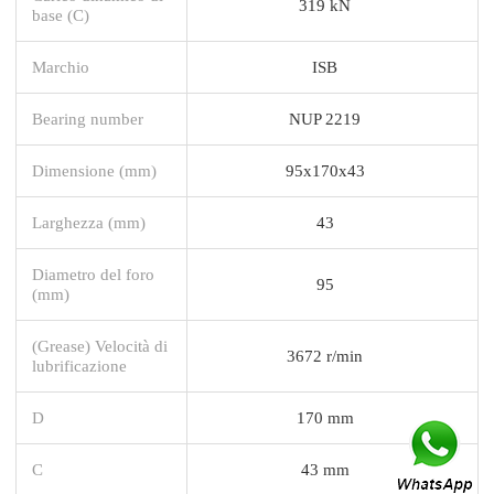
319 kN
base (C)
Marchio
ISB
Bearing number
NUP 2219
Dimensione (mm)
95x170x43
Larghezza (mm)
43
Diametro del foro
95
(mm)
(Grease) Velocità di
3672 r/min
lubrificazione
D
170 mm
C
43 mm