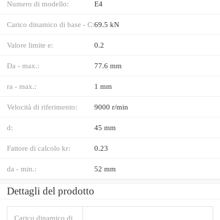
Numero di modello:
E4
Carico dinamico di base - C:
69.5 kN
Valore limite e:
0.2
Da - max.:
77.6 mm
ra - max.:
1 mm
Velocità di riferimento:
9000 r/min
d:
45 mm
Fattore di calcolo kr:
0.23
da - min.:
52 mm
Dettagli del prodotto
Carico dinamico di