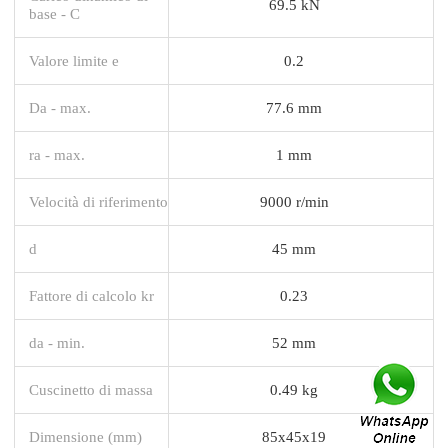
69.5 kN
base - C
Valore limite e
0.2
Da - max.
77.6 mm
ra - max.
1 mm
Velocità di riferimento
9000 r/min
d
45 mm
Fattore di calcolo kr
0.23
da - min.
52 mm
Cuscinetto di massa
0.49 kg
Dimensione (mm)
85x45x19