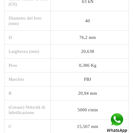
63 kN
(C0)
Diametro del foro
40
(mm)
D
76,2 mm
Larghezza (mm)
20,638
Peso
0,386 Kg
Marchio
FBJ
B
20,94 mm
(Grease) Velocità di
5000 r/min
lubrificazione
C
15,507 mm