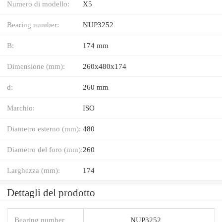
Numero di modello:
X5
Bearing number:
NUP3252
B:
174 mm
Dimensione (mm):
260x480x174
d:
260 mm
Marchio:
ISO
Diametro esterno (mm):
480
Diametro del foro (mm):
260
Larghezza (mm):
174
Dettagli del prodotto
Bearing number
NUP3252