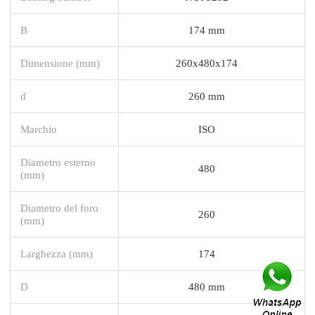
B
174 mm
Dimensione (mm)
260x480x174
d
260 mm
Marchio
ISO
Diametro esterno
480
(mm)
Diametro del foro
260
(mm)
Larghezza (mm)
174
D
480 mm