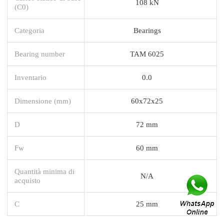
108 kN
(C0)
Categoria
Bearings
Bearing number
TAM 6025
Inventario
0.0
Dimensione (mm)
60x72x25
D
72 mm
Fw
60 mm
Quantità minima di
N/A
acquisto
C
25 mm