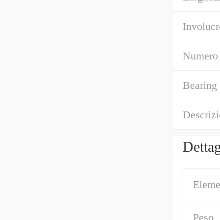
Involucr
Numero di
Bearing
Descrizi
Dettag
Eleme
Peso