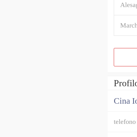
Alesa
March
Profil
Cina I
telefono