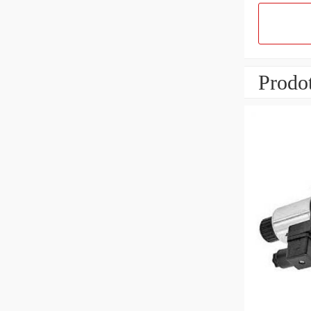
Prodot