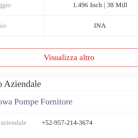
ggio
1.496 Inch | 38 Mill
io
INA
Visualizza altro
o Aziendale
owa Pompe Fornitore
 aziendale
+52-957-214-3674