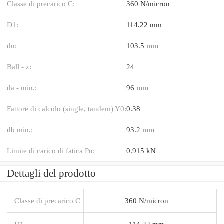
Classe di precarico C:
360 N/micron
D1:
114.22 mm
dn:
103.5 mm
Ball - z:
24
da - min.:
96 mm
Fattore di calcolo (single, tandem) Y0:
0.38
db min.:
93.2 mm
Limite di carico di fatica Pu:
0.915 kN
Dettagli del prodotto
Classe di precarico C
360 N/micron