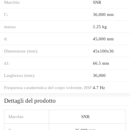
Marchio:
SNR
C:
36,000 mm
massa:
1.25 kg
d:
45,000 mm
Dimensione (mm):
45x100x36
d1:
66.5 mm
Larghezza (mm):
36,000
Frequenza caratteristica del corpo volvente, BSF:
4.7 Hz
Dettagli del prodotto
Marchio
SNR