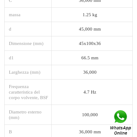
C
36,000 mm
massa
1.25 kg
d
45,000 mm
Dimensione (mm)
45x100x36
d1
66.5 mm
Larghezza (mm)
36,000
Frequenza
caratteristica del
4.7 Hz
corpo volvente, BSF
Diametro esterno
100,000
(mm)
B
36,000 mm