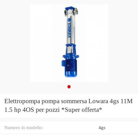
Elettropompa pompa sommersa Lowara 4gs 11M
1.5 hp 4OS per pozzi *Super offerta*
Numero di modello:
4gs