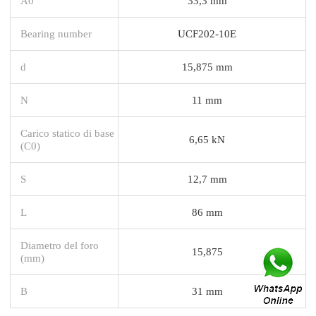
A0
33,3 mm
Bearing number
UCF202-10E
d
15,875 mm
N
11 mm
Carico statico di base
6,65 kN
(C0)
S
12,7 mm
L
86 mm
Diametro del foro
15,875
(mm)
B
31 mm