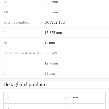
A:
25,5 mm
A0:
33,3 mm
Bearing number:
UCF202-10E
d:
15,875 mm
N:
11 mm
Carico statico di base (C0):
6,65 kN
S:
12,7 mm
L:
86 mm
Dettagli del prodotto
A
25,5 mm