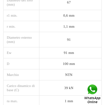
Diametro del foro
67
(mm)
r1 min.
0,6 mm
r min.
1,1 mm
Diametro esterno
91
(mm)
Ew
91 mm
D
100 mm
Marchio
NTN
Carico dinamico di
39 kN
base (C)
ra max.
1 mm