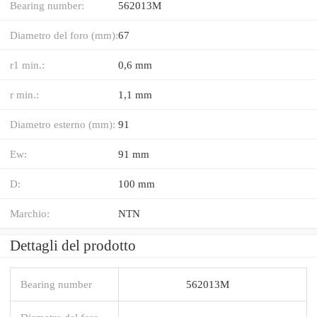
Bearing number:
562013M
Diametro del foro (mm):
67
r1 min.:
0,6 mm
r min.:
1,1 mm
Diametro esterno (mm):
91
Ew:
91 mm
D:
100 mm
Marchio:
NTN
Dettagli del prodotto
Bearing number
562013M