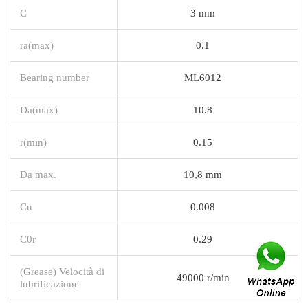
C
3 mm
ra(max)
0.1
Bearing number
ML6012
Da(max)
10.8
r(min)
0.15
Da max.
10,8 mm
Cu
0.008
C0r
0.29
(Grease) Velocità di
49000 r/min
lubrificazione