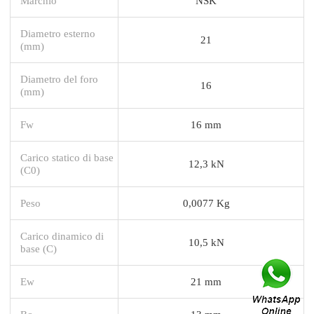
Marchio
NSK
Diametro esterno
21
(mm)
Diametro del foro
16
(mm)
Fw
16 mm
Carico statico di base
12,3 kN
(C0)
Peso
0,0077 Kg
Carico dinamico di
10,5 kN
base (C)
Ew
21 mm