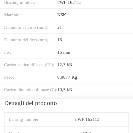
Bearing number:
FWF-162113
Marchio:
NSK
Diametro esterno (mm):
21
Diametro del foro (mm):
16
Fw:
16 mm
Carico statico di base (C0):
12,3 kN
Peso:
0,0077 Kg
Carico dinamico di base (C):
10,5 kN
Dettagli del prodotto
Bearing number
FWF-162113