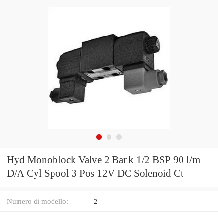
Hyd Monoblock Valve 2 Bank 1/2 BSP 90 l/m
D/A Cyl Spool 3 Pos 12V DC Solenoid Ct
Numero di modello:
2