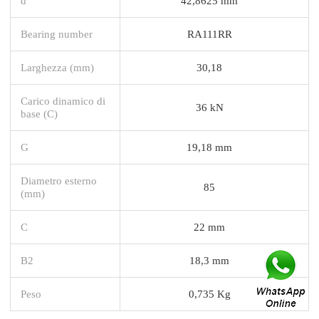
d
42,8625 mm
Bearing number
RA111RR
Larghezza (mm)
30,18
Carico dinamico di
36 kN
base (C)
G
19,18 mm
Diametro esterno
85
(mm)
C
22 mm
B2
18,3 mm
Peso
0,735 Kg