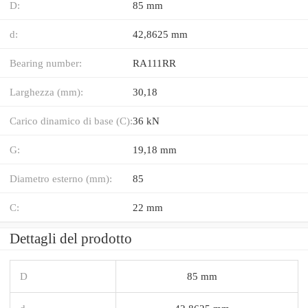
D:
85 mm
d:
42,8625 mm
Bearing number:
RA111RR
Larghezza (mm):
30,18
Carico dinamico di base (C):
36 kN
G:
19,18 mm
Diametro esterno (mm):
85
C:
22 mm
Dettagli del prodotto
D
85 mm