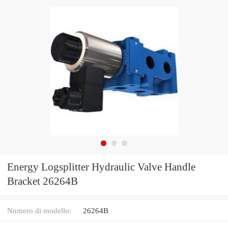
Energy Logsplitter Hydraulic Valve Handle
Bracket 26264B
Numero di modello:
26264B