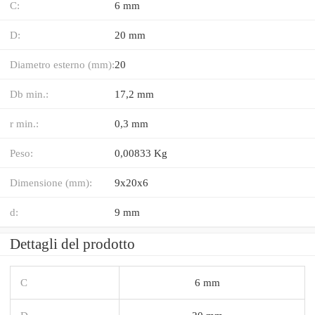
C:
6 mm
D:
20 mm
Diametro esterno (mm):
20
Db min.:
17,2 mm
r min.:
0,3 mm
Peso:
0,00833 Kg
Dimensione (mm):
9x20x6
d:
9 mm
Dettagli del prodotto
C
6 mm