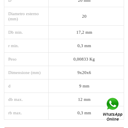
D
20 mm
Diametro esterno
20
(mm)
Db min.
17,2 mm
r min.
0,3 mm
Peso
0,00833 Kg
Dimensione (mm)
9x20x6
d
9 mm
db max.
12 mm
rb max.
0,3 mm