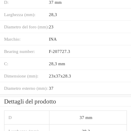
D:
37 mm
Larghezza (mm):
28,3
Diametro del foro (mm):
23
Marchio:
INA
Bearing number:
F-207727.3
C:
28,3 mm
Dimensione (mm):
23x37x28.3
Diametro esterno (mm):
37
Dettagli del prodotto
D
37 mm