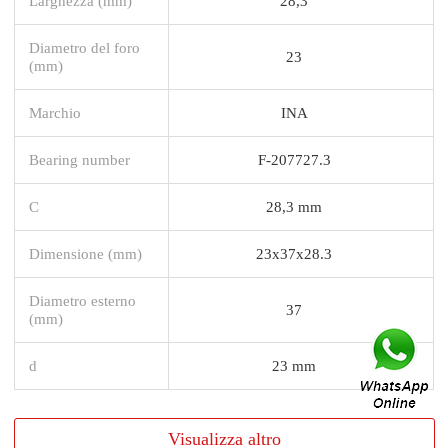
Larghezza (mm)
28,3
Diametro del foro
23
(mm)
Marchio
INA
Bearing number
F-207727.3
C
28,3 mm
Dimensione (mm)
23x37x28.3
Diametro esterno
37
(mm)
d
23 mm
Visualizza altro