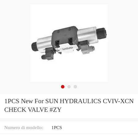
1PCS New For SUN HYDRAULICS CVIV-XCN
CHECK VALVE #ZY
Numero di modello:
1PCS