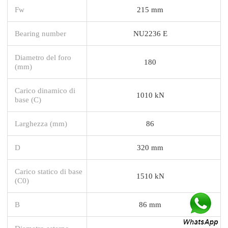
Fw
215 mm
Bearing number
NU2236 E
Diametro del foro
180
(mm)
Carico dinamico di
1010 kN
base (C)
Larghezza (mm)
86
D
320 mm
Carico statico di base
1510 kN
(C0)
B
86 mm