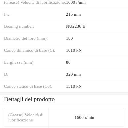
(Grease) Velocità di lubrificazione:
1600 r/min
Fw:
215 mm
Bearing number:
NU2236 E
Diametro del foro (mm):
180
Carico dinamico di base (C):
1010 kN
Larghezza (mm):
86
D:
320 mm
Carico statico di base (C0):
1510 kN
Dettagli del prodotto
(Grease) Velocità di
1600 r/min
lubrificazione