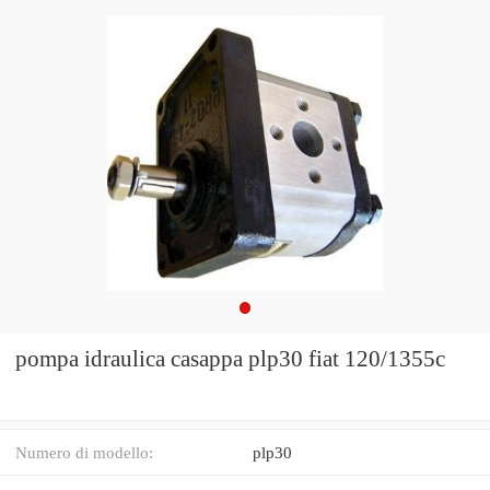
pompa idraulica casappa plp30 fiat 120/1355c
Numero di modello:
plp30