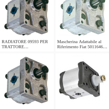
RADIATORE 09593 PER
Mascherina Adattabile al
TRATTORE
Riferimento Fiat 5011646
ADATTABILE FIAT RIF.
per Trattore Fiat Serie Oro
ORIGINALE 5153481