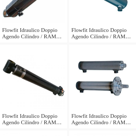
Flowfit Idraulico Doppio
Flowfit Idraulico Doppio
Agendo Cilindro / RAM
Agendo Cilindro / RAM
60x30x700x900mm 703/7
60x30x600x800mm 703/6
Flowfit Idraulico Doppio
Flowfit Idraulico Doppio
Agendo Cilindro / RAM
Agendo Cilindro / RAM
70x40x300x510mm 704/3
40x25x700x870mm
701/700