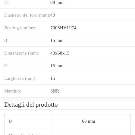
D:
68 mm
Diametro del foro (mm):
40
Bearing number:
7008HVUJ74
B:
15 mm
Dimensione (mm):
40x68x15
C:
15 mm
Larghezza (mm):
15
Marchio:
SNR
Dettagli del prodotto
D
68 mm