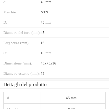
d:
45 mm
Marchio:
NTN
D:
75 mm
Diametro del foro (mm):
45
Larghezza (mm):
16
C:
16 mm
Dimensione (mm):
45x75x16
Diametro esterno (mm):
75
Dettagli del prodotto
d
45 mm