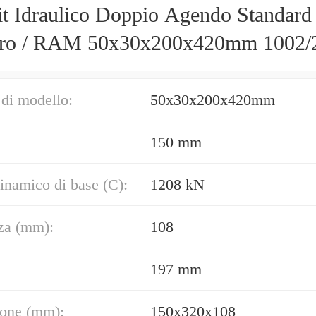
it Idraulico Doppio Agendo Standard
dro / RAM 50x30x200x420mm 1002/
di modello:
50x30x200x420mm
150 mm
inamico di base (C):
1208 kN
za (mm):
108
197 mm
one (mm):
150x320x108