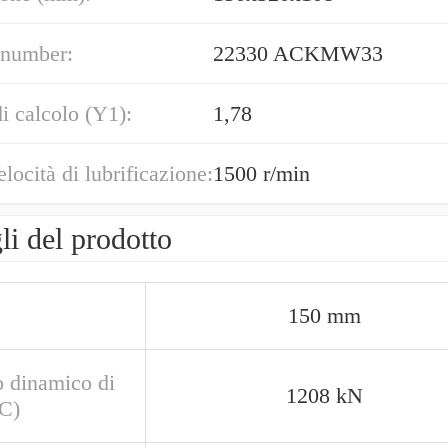
 number:
22330 ACKMW33
di calcolo (Y1):
1,78
elocità di lubrificazione:
1500 r/min
li del prodotto
150 mm
o dinamico di
1208 kN
(C)