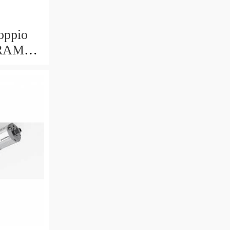
oppio
 RAM