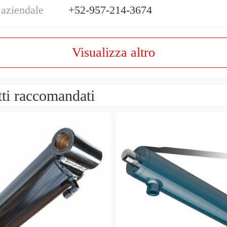
 aziendale
+52-957-214-3674
Visualizza altro
ti raccomandati