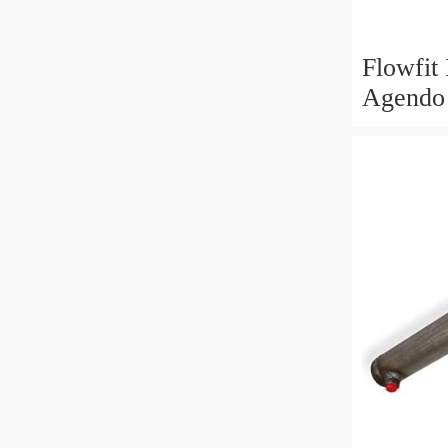
Flowfit
Agendo 
70x40x