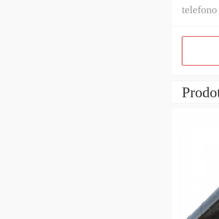
telefono
Prodot