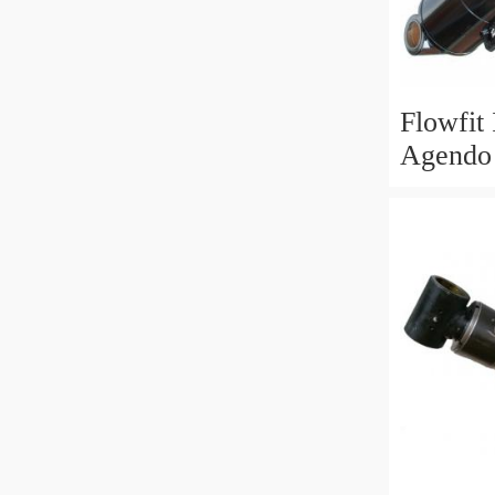
Flowfit
Agendo 
60x30x