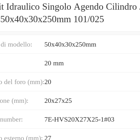
t Idraulico Singolo Agendo Cilindro 
50x40x30x250mm 101/025
di modello:
50x40x30x250mm
20 mm
 del foro (mm):
20
one (mm):
20x27x25
 number:
7E-HVS20X27X25-1#03
o esterno (mm):
27