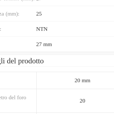
za (mm):
25
:
NTN
27 mm
li del prodotto
20 mm
tro del foro
20