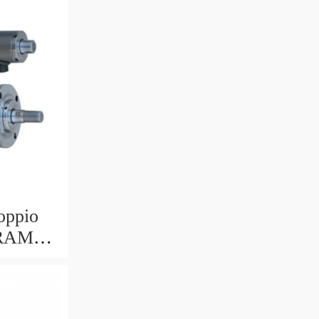
oppio
 RAM