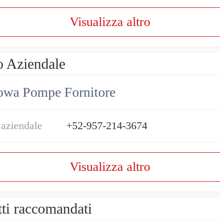
Visualizza altro
o Aziendale
owa Pompe Fornitore
 aziendale
+52-957-214-3674
Visualizza altro
ti raccomandati