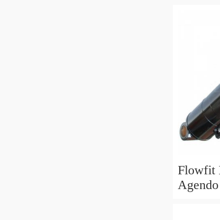
Flowfit
Agendo 
60x30x