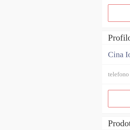
Profil
Cina I
telefono
Prodot