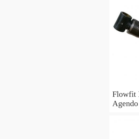
Flowfit
Agendo 
70x40x