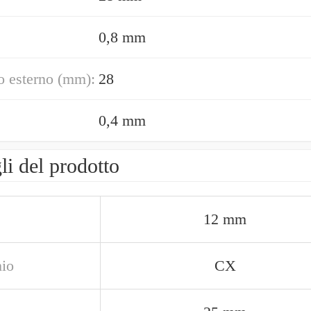
0,8 mm
o esterno (mm):
28
0,4 mm
li del prodotto
12 mm
io
CX