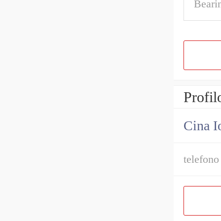
Beari
Profil
Cina I
telefono