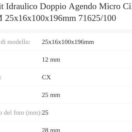
it Idraulico Doppio Agendo Micro Ci
 25x16x100x196mm 71625/100
di modello:
25x16x100x196mm
12 mm
:
CX
25 mm
 del foro (mm):
25
28 mm