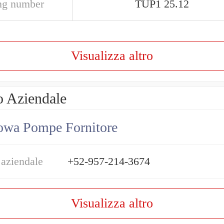
ng number
TUP1 25.12
Visualizza altro
o Aziendale
owa Pompe Fornitore
 aziendale
+52-957-214-3674
Visualizza altro