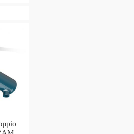
oppio
 RAM