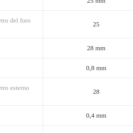
25 mm
tro del foro
25
28 mm
0,8 mm
tro esterno
28
0,4 mm