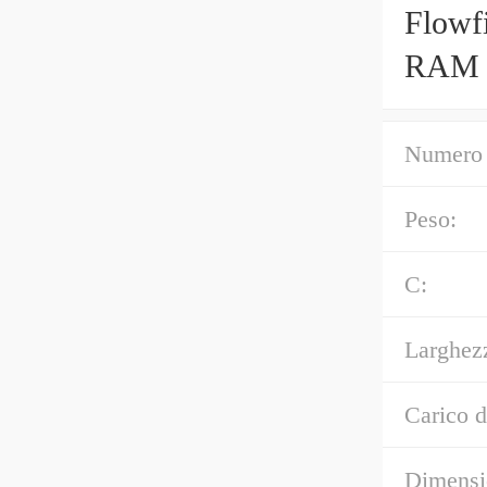
Flowfi
RAM 
Numero 
Peso:
C:
Larghez
Carico d
Dimensi