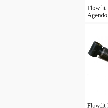
Flowfit
Agendo 
60x30x
Flowfit