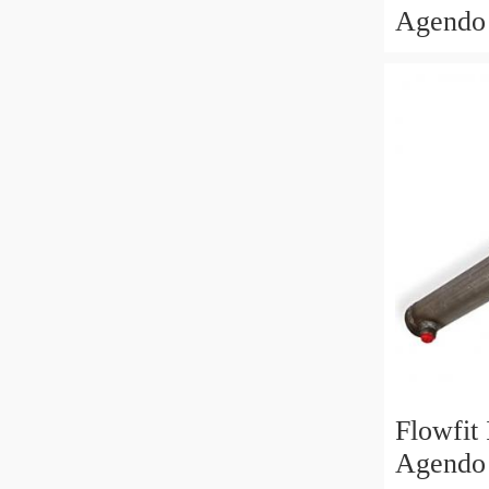
Agendo 
70x40x
Flowfit
Agendo 