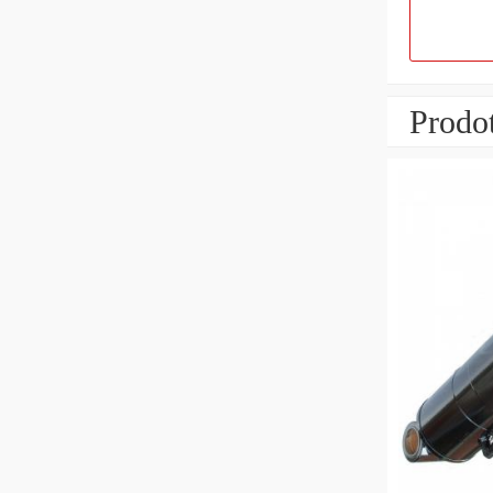
Prodot