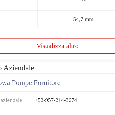
54,7 mm
Visualizza altro
o Aziendale
owa Pompe Fornitore
 aziendale
+52-957-214-3674