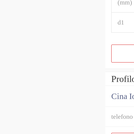
(mm)
d1
Profil
Cina I
telefono