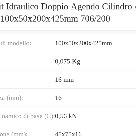
t Idraulico Doppio Agendo Cilindro 
100x50x200x425mm 706/200
di modello:
100x50x200x425mm
0,075 Kg
16 mm
za (mm):
16
inamico di base (C):
0,56 kN
one (mm):
45x75x16