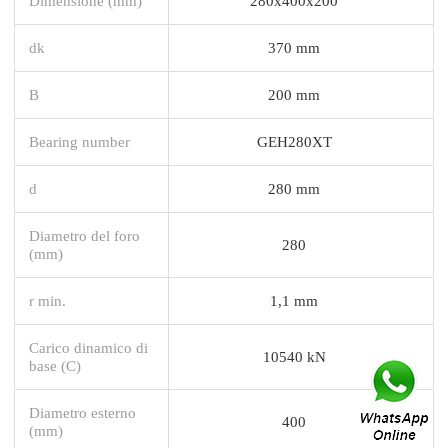
Dimensione (mm)
280x400x200
dk
370 mm
B
200 mm
Bearing number
GEH280XT
d
280 mm
Diametro del foro
280
(mm)
r min.
1,1 mm
Carico dinamico di
10540 kN
base (C)
Diametro esterno
400
(mm)