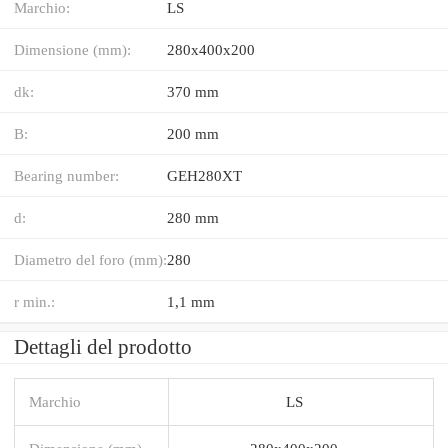
Marchio:
LS
Dimensione (mm):
280x400x200
dk:
370 mm
B:
200 mm
Bearing number:
GEH280XT
d:
280 mm
Diametro del foro (mm):
280
r min.:
1,1 mm
Dettagli del prodotto
Marchio
LS