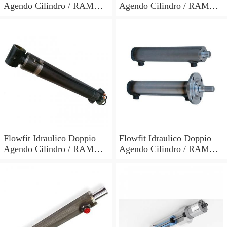
Agendo Cilindro / RAM
Agendo Cilindro / RAM
60x30x700x900mm 703/7
60x30x600x800mm 703/6
Flowfit Idraulico Doppio
Flowfit Idraulico Doppio
Agendo Cilindro / RAM
Agendo Cilindro / RAM
70x40x300x510mm 704/3
40x25x700x870mm
701/700