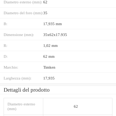
Diametro esterno (mm):
62
Diametro del foro (mm):
35
B:
17,935 mm
Dimensione (mm):
35x62x17.935
R:
1,02 mm
D:
62 mm
Marchio:
Timken
Larghezza (mm):
17,935
Dettagli del prodotto
Diametro esterno
62
(mm)