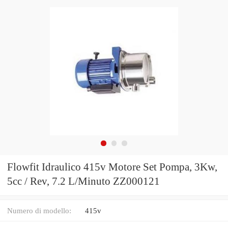
Flowfit Idraulico 415v Motore Set Pompa, 3Kw,
5cc / Rev, 7.2 L/Minuto ZZ000121
Numero di modello:
415v