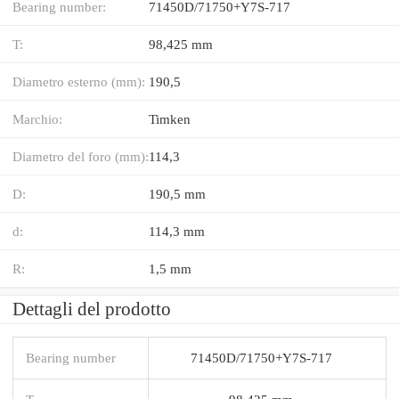
Bearing number:
71450D/71750+Y7S-717
T:
98,425 mm
Diametro esterno (mm):
190,5
Marchio:
Timken
Diametro del foro (mm):
114,3
D:
190,5 mm
d:
114,3 mm
R:
1,5 mm
Dettagli del prodotto
Bearing number
71450D/71750+Y7S-717