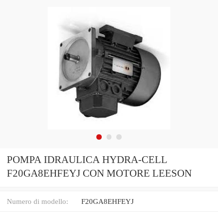
POMPA IDRAULICA HYDRA-CELL
F20GA8EHFEYJ CON MOTORE LEESON
Numero di modello:
F20GA8EHFEYJ