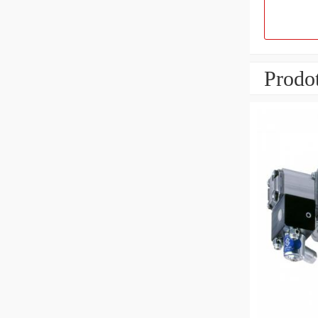
Prodot