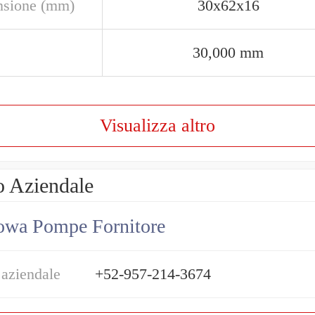
sione (mm)
30x62x16
30,000 mm
Visualizza altro
o Aziendale
owa Pompe Fornitore
 aziendale
+52-957-214-3674