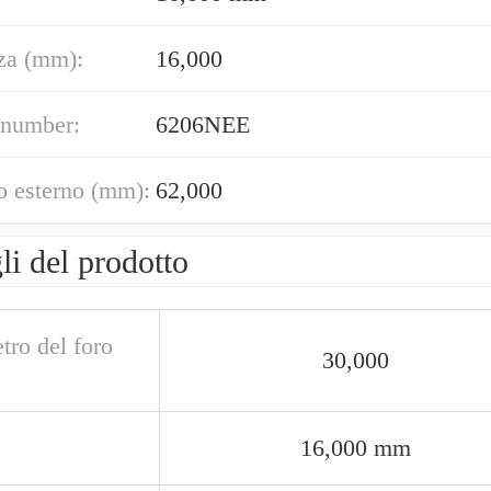
za (mm):
16,000
 number:
6206NEE
o esterno (mm):
62,000
li del prodotto
tro del foro
30,000
16,000 mm