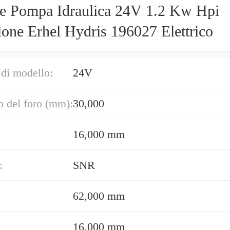
e Pompa Idraulica 24V 1.2 Kw Hpi
lone Erhel Hydris 196027 Elettrico
di modello:
24V
 del foro (mm):
30,000
16,000 mm
:
SNR
62,000 mm
16,000 mm