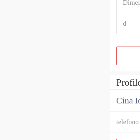
Dimen
d
Profil
Cina I
telefono