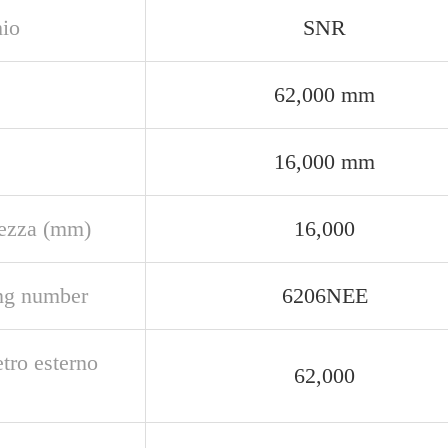
io
SNR
62,000 mm
16,000 mm
ezza (mm)
16,000
ng number
6206NEE
tro esterno
62,000