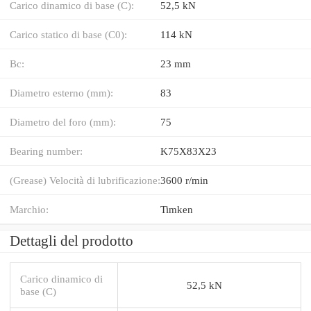
Carico dinamico di base (C):
52,5 kN
Carico statico di base (C0):
114 kN
Bc:
23 mm
Diametro esterno (mm):
83
Diametro del foro (mm):
75
Bearing number:
K75X83X23
(Grease) Velocità di lubrificazione:
3600 r/min
Marchio:
Timken
Dettagli del prodotto
Carico dinamico di
52,5 kN
base (C)