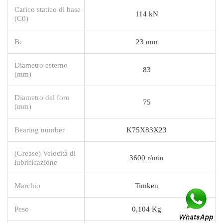
Carico statico di base
114 kN
(C0)
Bc
23 mm
Diametro esterno
83
(mm)
Diametro del foro
75
(mm)
Bearing number
K75X83X23
(Grease) Velocità di
3600 r/min
lubrificazione
Marchio
Timken
Peso
0,104 Kg