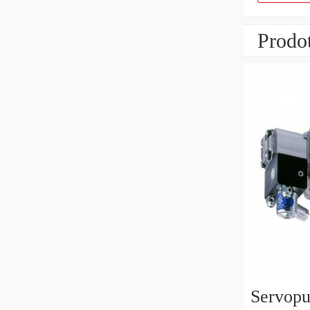
Prodot
Servop