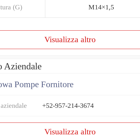
atura (G)
M14×1,5
Visualizza altro
o Aziendale
owa Pompe Fornitore
 aziendale
+52-957-214-3674
Visualizza altro