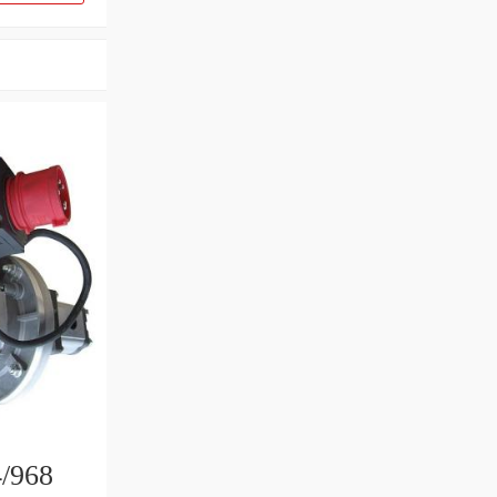
4/968