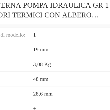
ERNA POMPA IDRAULICA GR 1
RI TERMICI CON ALBERO
NDRICO DA 25,4mm
di modello:
1
19 mm
3,08 Kg
48 mm
28,6 mm
+