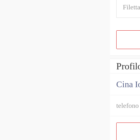
Filett
Profil
Cina I
telefono