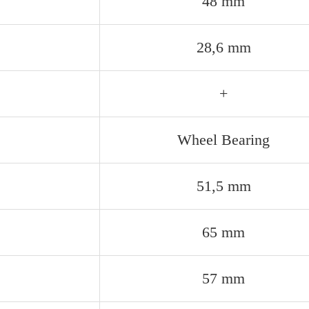
48 mm
28,6 mm
+
Wheel Bearing
51,5 mm
65 mm
57 mm