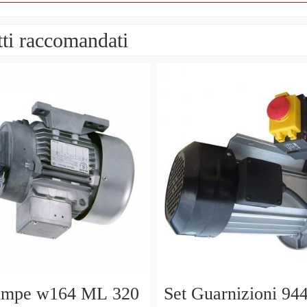
ti raccomandati
umpe w164 ML 320
Set Guarnizioni 94