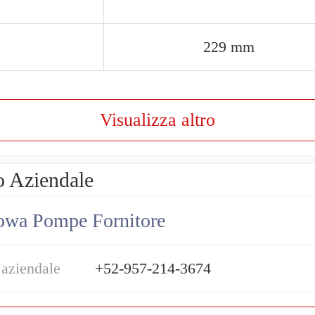
229 mm
Visualizza altro
o Aziendale
owa Pompe Fornitore
 aziendale
+52-957-214-3674