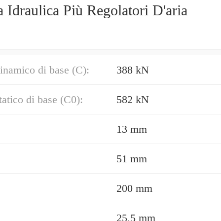
Idraulica Più Regolatori D'aria
inamico di base (C):
388 kN
tatico di base (C0):
582 kN
13 mm
51 mm
200 mm
25,5 mm