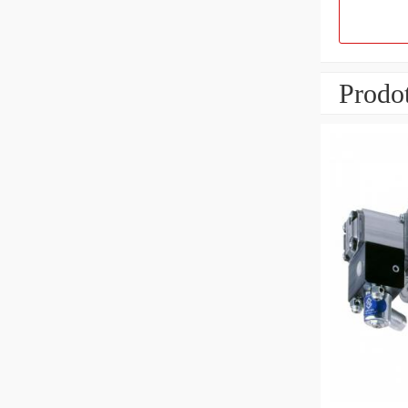
Prodot