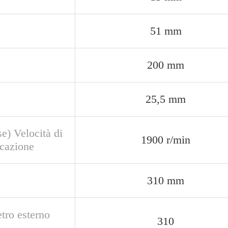
51 mm
200 mm
25,5 mm
e) Velocità di
1900 r/min
icazione
310 mm
tro esterno
310