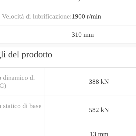
 Velocità di lubrificazione:
1900 r/min
310 mm
li del prodotto
o dinamico di
388 kN
(C)
 statico di base
582 kN
13 mm