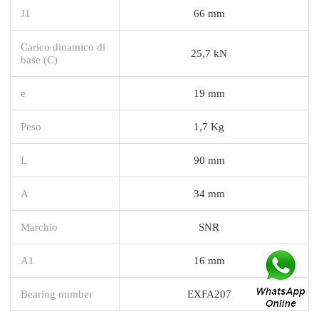
J1
66 mm
Carico dinamico di
25,7 kN
base (C)
e
19 mm
Peso
1,7 Kg
L
90 mm
A
34 mm
Marchio
SNR
A1
16 mm
Bearing number
EXFA207