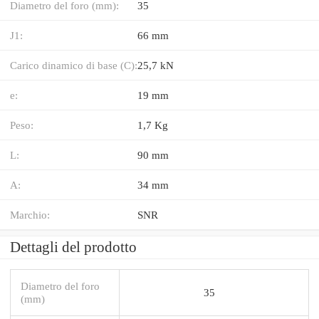
Diametro del foro (mm):
35
J1:
66 mm
Carico dinamico di base (C):
25,7 kN
e:
19 mm
Peso:
1,7 Kg
L:
90 mm
A:
34 mm
Marchio:
SNR
Dettagli del prodotto
Diametro del foro
35
(mm)