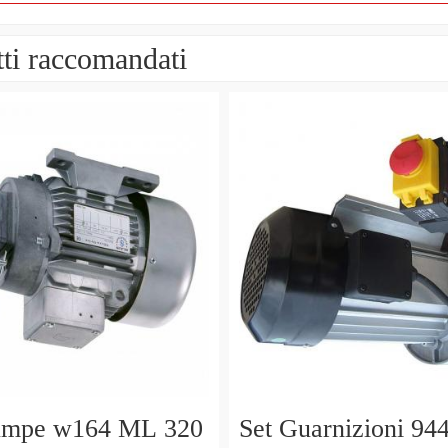
ti raccomandati
umpe w164 ML 320
Set Guarnizioni 94