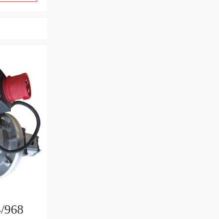
4/968