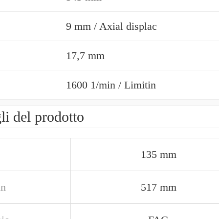
9 mm / Axial displac
17,7 mm
1600 1/min / Limitin
li del prodotto
135 mm
in
517 mm