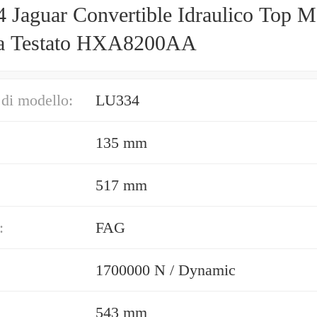
 Jaguar Convertible Idraulico Top M
a Testato HXA8200AA
di modello:
LU334
135 mm
517 mm
:
FAG
1700000 N / Dynamic
543 mm