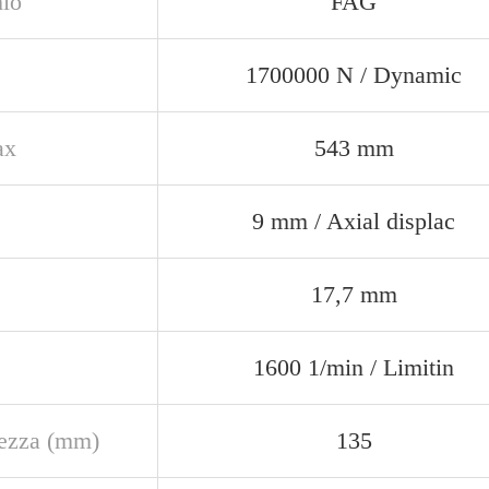
io
FAG
1700000 N / Dynamic
ax
543 mm
9 mm / Axial displac
17,7 mm
1600 1/min / Limitin
ezza (mm)
135