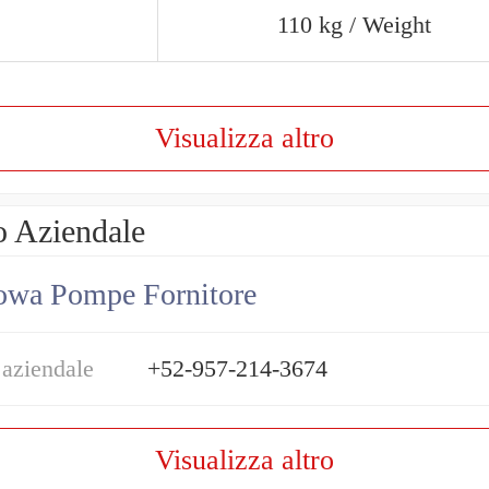
110 kg / Weight
Visualizza altro
o Aziendale
owa Pompe Fornitore
 aziendale
+52-957-214-3674
Visualizza altro