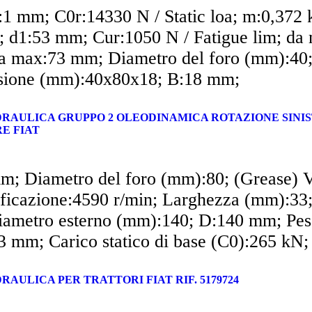
:1 mm; C0r:14330 N / Static loa; m:0,372 
; d1:53 mm; Cur:1050 N / Fatigue lim; da
 max:73 mm; Diametro del foro (mm):40
ione (mm):40x80x18; B:18 mm;
DRAULICA GRUPPO 2 OLEODINAMICA ROTAZIONE SINI
E FIAT
m; Diametro del foro (mm):80; (Grease) V
rificazione:4590 r/min; Larghezza (mm):33
ametro esterno (mm):140; D:140 mm; Pes
3 mm; Carico statico di base (C0):265 kN;
RAULICA PER TRATTORI FIAT RIF. 5179724