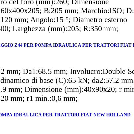
ro del foro (mm):260; Dimensione
60x400x205; B:205 mm; Marchio:ISO; D
120 mm; Angolo:15 °; Diametro esterno
00; Larghezza (mm):205; R:350 mm;
GIO Z44 PER POMPA IDRAULICA PER TRATTORI FIAT R
.2 mm; Da1:68.5 mm; Involucro:Double Se
 dinamico di base (C):65 kN; da2:57.2 mm
.9 mm; Dimensione (mm):40x90x20; r min
20 mm; r1 min.:0,6 mm;
 POMPA IDRAULICA PER TRATTORI FIAT NEW HOLLAND