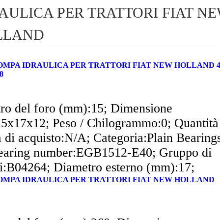
AULICA PER TRATTORI FIAT N
LLAND
POMPA IDRAULICA PER TRATTORI FIAT NEW HOLLAND 400
8
ro del foro (mm):15; Dimensione
5x17x12; Peso / Chilogrammo:0; Quantità
 di acquisto:N/A; Categoria:Plain Bearing
aring number:EGB1512-E40; Gruppo di
ti:B04264; Diametro esterno (mm):17;
o:INA;
 POMPA IDRAULICA PER TRATTORI FIAT NEW HOLLAND