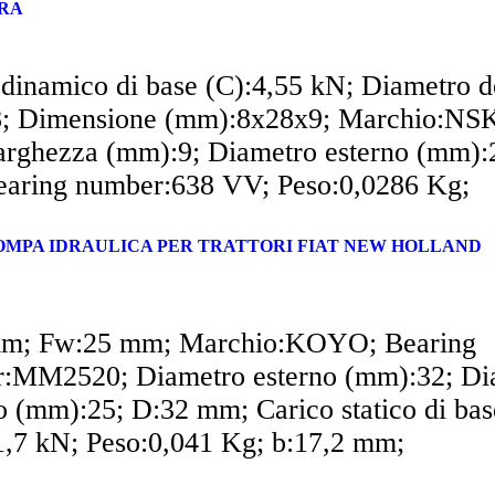
TRA
 dinamico di base (C):4,55 kN; Diametro d
; Dimensione (mm):8x28x9; Marchio:NSK
rghezza (mm):9; Diametro esterno (mm):2
aring number:638 VV; Peso:0,0286 Kg;
 POMPA IDRAULICA PER TRATTORI FIAT NEW HOLLAND
mm; Fw:25 mm; Marchio:KOYO; Bearing
:MM2520; Diametro esterno (mm):32; Di
ro (mm):25; D:32 mm; Carico statico di bas
1,7 kN; Peso:0,041 Kg; b:17,2 mm;