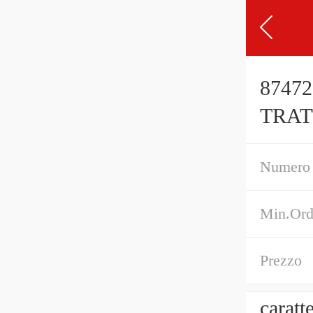
8747
TRAT
Numero 
Min.Ord
Prezzo
caratt