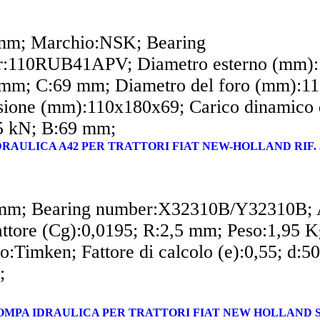
mm; Marchio:NSK; Bearing
:110RUB41APV; Diametro esterno (mm):
mm; C:69 mm; Diametro del foro (mm):11
ione (mm):110x180x69; Carico dinamico 
5 kN; B:69 mm;
RAULICA A42 PER TRATTORI FIAT NEW-HOLLAND RIF. 5
mm; Bearing number:X32310B/Y32310B; 
ttore (Cg):0,0195; R:2,5 mm; Peso:1,95 K
o:Timken; Fattore di calcolo (e):0,55; d:5
;
POMPA IDRAULICA PER TRATTORI FIAT NEW HOLLAND S