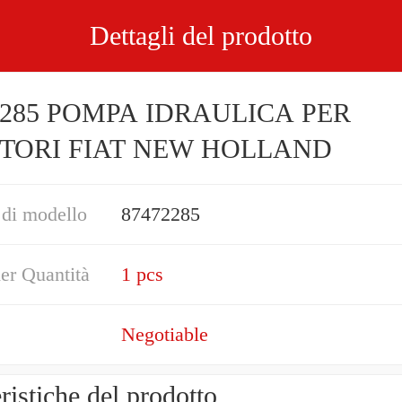
Dettagli del prodotto
2285 POMPA IDRAULICA PER
TORI FIAT NEW HOLLAND
di modello
87472285
er Quantità
1 pcs
Negotiable
eristiche del prodotto