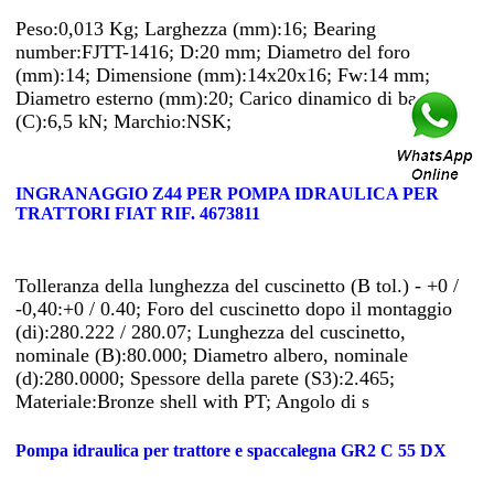
Peso:0,013 Kg; Larghezza (mm):16; Bearing
number:FJTT-1416; D:20 mm; Diametro del foro
(mm):14; Dimensione (mm):14x20x16; Fw:14 mm;
Diametro esterno (mm):20; Carico dinamico di base
(C):6,5 kN; Marchio:NSK;
INGRANAGGIO Z44 PER POMPA IDRAULICA PER
TRATTORI FIAT RIF. 4673811
Tolleranza della lunghezza del cuscinetto (B tol.) - +0 /
-0,40:+0 / 0.40; Foro del cuscinetto dopo il montaggio
(di):280.222 / 280.07; Lunghezza del cuscinetto,
nominale (B):80.000; Diametro albero, nominale
(d):280.0000; Spessore della parete (S3):2.465;
Materiale:Bronze shell with PT; Angolo di s
Pompa idraulica per trattore e spaccalegna GR2 C 55 DX