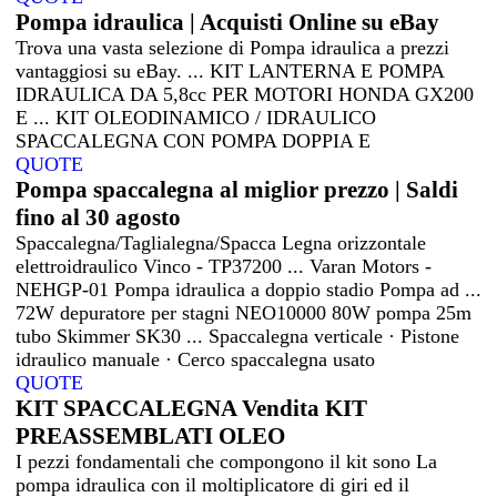
Pompa idraulica | Acquisti Online su eBay
Trova una vasta selezione di Pompa idraulica a prezzi
vantaggiosi su eBay. ... KIT LANTERNA E POMPA
IDRAULICA DA 5,8cc PER MOTORI HONDA GX200
E ... KIT OLEODINAMICO / IDRAULICO
SPACCALEGNA CON POMPA DOPPIA E
QUOTE
Pompa spaccalegna al miglior prezzo | Saldi
fino al 30 agosto
Spaccalegna/Taglialegna/Spacca Legna orizzontale
elettroidraulico Vinco - TP37200 ... Varan Motors -
NEHGP-01 Pompa idraulica a doppio stadio Pompa ad ...
72W depuratore per stagni NEO10000 80W pompa 25m
tubo Skimmer SK30 ... Spaccalegna verticale · Pistone
idraulico manuale · Cerco spaccalegna usato
QUOTE
KIT SPACCALEGNA Vendita KIT
PREASSEMBLATI OLEO
I pezzi fondamentali che compongono il kit sono La
pompa idraulica con il moltiplicatore di giri ed il