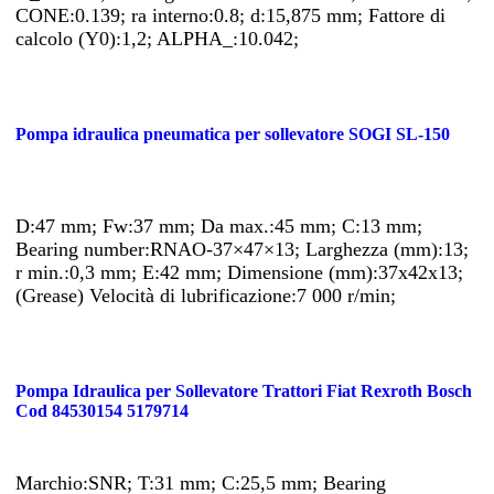
CONE:0.139; ra interno:0.8; d:15,875 mm; Fattore di
calcolo (Y0):1,2; ALPHA_:10.042;
Pompa idraulica pneumatica per sollevatore SOGI SL-150
D:47 mm; Fw:37 mm; Da max.:45 mm; C:13 mm;
Bearing number:RNAO-37×47×13; Larghezza (mm):13;
r min.:0,3 mm; E:42 mm; Dimensione (mm):37x42x13;
(Grease) Velocità di lubrificazione:7 000 r/min;
Pompa Idraulica per Sollevatore Trattori Fiat Rexroth Bosch
Cod 84530154 5179714
Marchio:SNR; T:31 mm; C:25,5 mm; Bearing