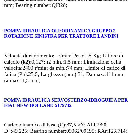
mm; Bearing number:QJ328;
POMPA IDRAULICA OLEODINAMICA GRUPPO 2
ROTAZIONE SINISTRA PER TRATTORE LANDINI
Velocità di riferimento:– r/min; Peso:1,5 Kg; Fattore di
calcolo (k2):0,127; r2 min.:1,5 mm; Limitazione della
velocità:2400 r/min; da min.:74 mm; Limite di carico di
fatica (Pu):25,5; Larghezza (mm):31; Da max.:111 mm;
ra max.:1,5 mm;
POMPA IDRAULICA SERVOSTERZO-IDROGUIDA PER
FIAT NEW HOLLAND 5179732
Carico dinamico di base (C):37,5 kN; ALP23:0;
D_:49.225; Bearing number:09062/09195; RAr:123.714;