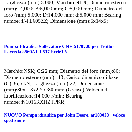
Larghezza (mm):5,000; Marchio:NTN; Diametro esterno
(mm):14,000; B:5,000 mm; C:5,000 mm; Diametro del
foro (mm):5,000; D:14,000 mm; d:5,000 mm; Bearing
number:F-FL605ZZ; Dimensione (mm):5x14x5;
Pompa Idraulica Sollevatore CNH 5179729 per Trattori
Laverda 3560AL L517 SerieTN
Marchio:NSK; C:22 mm; Diametro del foro (mm):80;
Diametro esterno (mm):113; Carico dinamico di base
(C):36,5 kN; Larghezza (mm):22; Dimensione
(mm):80x113x22; d:80 mm; (Grease) Velocità di
lubrificazione:14 000 r/min; Bearing
number:N1016RXHZTPKR;
NUOVO Pompa idraulica per John Deere, ar103033 - veloce
spedizione