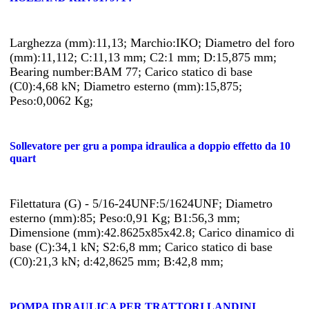
Larghezza (mm):11,13; Marchio:IKO; Diametro del foro
(mm):11,112; C:11,13 mm; C2:1 mm; D:15,875 mm;
Bearing number:BAM 77; Carico statico di base
(C0):4,68 kN; Diametro esterno (mm):15,875;
Peso:0,0062 Kg;
Sollevatore per gru a pompa idraulica a doppio effetto da 10
quart
Filettatura (G) - 5/16-24UNF:5/1624UNF; Diametro
esterno (mm):85; Peso:0,91 Kg; B1:56,3 mm;
Dimensione (mm):42.8625x85x42.8; Carico dinamico di
base (C):34,1 kN; S2:6,8 mm; Carico statico di base
(C0):21,3 kN; d:42,8625 mm; B:42,8 mm;
POMPA IDRAULICA PER TRATTORI LANDINI