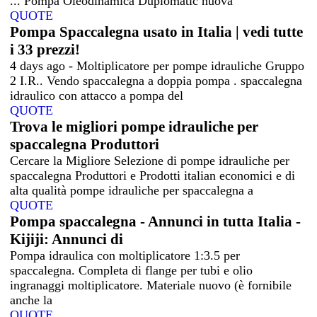
... Pompa Oleodinamica Duplomatic nuova
QUOTE
Pompa Spaccalegna usato in Italia | vedi tutte
i 33 prezzi!
4 days ago - Moltiplicatore per pompe idrauliche Gruppo
2 I.R.. Vendo spaccalegna a doppia pompa . spaccalegna
idraulico con attacco a pompa del
QUOTE
Trova le migliori pompe idrauliche per
spaccalegna Produttori
Cercare la Migliore Selezione di pompe idrauliche per
spaccalegna Produttori e Prodotti italian economici e di
alta qualità pompe idrauliche per spaccalegna a
QUOTE
Pompa spaccalegna - Annunci in tutta Italia -
Kijiji: Annunci di
Pompa idraulica con moltiplicatore 1:3.5 per
spaccalegna. Completa di flange per tubi e olio
ingranaggi moltiplicatore. Materiale nuovo (è fornibile
anche la
QUOTE