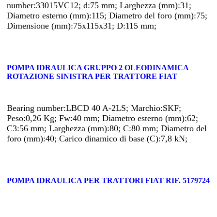
number:33015VC12; d:75 mm; Larghezza (mm):31;
Diametro esterno (mm):115; Diametro del foro (mm):75;
Dimensione (mm):75x115x31; D:115 mm;
POMPA IDRAULICA GRUPPO 2 OLEODINAMICA
ROTAZIONE SINISTRA PER TRATTORE FIAT
Bearing number:LBCD 40 A-2LS; Marchio:SKF;
Peso:0,26 Kg; Fw:40 mm; Diametro esterno (mm):62;
C3:56 mm; Larghezza (mm):80; C:80 mm; Diametro del
foro (mm):40; Carico dinamico di base (C):7,8 kN;
POMPA IDRAULICA PER TRATTORI FIAT RIF. 5179724