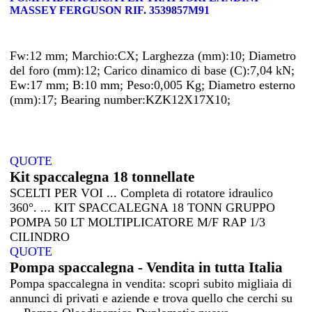
MASSEY FERGUSON RIF. 3539857M91
Fw:12 mm; Marchio:CX; Larghezza (mm):10; Diametro
del foro (mm):12; Carico dinamico di base (C):7,04 kN;
Ew:17 mm; B:10 mm; Peso:0,005 Kg; Diametro esterno
(mm):17; Bearing number:KZK12X17X10;
QUOTE
Kit spaccalegna 18 tonnellate
SCELTI PER VOI ... Completa di rotatore idraulico
360°. ... KIT SPACCALEGNA 18 TONN GRUPPO
POMPA 50 LT MOLTIPLICATORE M/F RAP 1/3
CILINDRO
QUOTE
Pompa spaccalegna - Vendita in tutta Italia
Pompa spaccalegna in vendita: scopri subito migliaia di
annunci di privati e aziende e trova quello che cerchi su