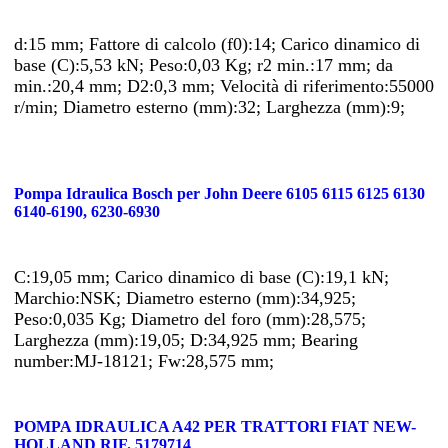
d:15 mm; Fattore di calcolo (f0):14; Carico dinamico di
base (C):5,53 kN; Peso:0,03 Kg; r2 min.:17 mm; da
min.:20,4 mm; D2:0,3 mm; Velocità di riferimento:55000
r/min; Diametro esterno (mm):32; Larghezza (mm):9;
Pompa Idraulica Bosch per John Deere 6105 6115 6125 6130
6140-6190, 6230-6930
C:19,05 mm; Carico dinamico di base (C):19,1 kN;
Marchio:NSK; Diametro esterno (mm):34,925;
Peso:0,035 Kg; Diametro del foro (mm):28,575;
Larghezza (mm):19,05; D:34,925 mm; Bearing
number:MJ-18121; Fw:28,575 mm;
POMPA IDRAULICA A42 PER TRATTORI FIAT NEW-
HOLLAND RIF. 5179714