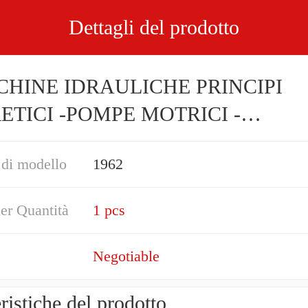
Dettagli del prodotto
HINE IDRAULICHE PRINCIPI
ETICI -POMPE MOTRICI -
MISSIONI. HOEPLI 1962
di modello
1962
er Quantità
1 pcs
Negotiable
eristiche del prodotto