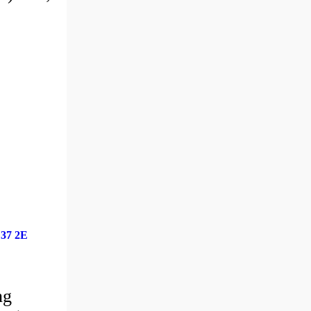
37 2E
ng