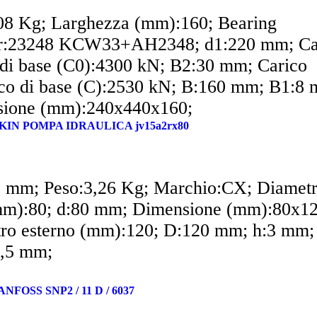
08 Kg; Larghezza (mm):160; Bearing
r:23248 KCW33+AH2348; d1:220 mm; Ca
o di base (C0):4300 kN; B2:30 mm; Carico
co di base (C):2530 kN; B:160 mm; B1:8
ione (mm):240x440x160;
IKIN POMPA IDRAULICA jv15a2rx80
 mm; Peso:3,26 Kg; Marchio:CX; Diametr
mm):80; d:80 mm; Dimensione (mm):80x1
ro esterno (mm):120; D:120 mm; h:3 mm;
,5 mm;
FOSS SNP2 / 11 D / 6037