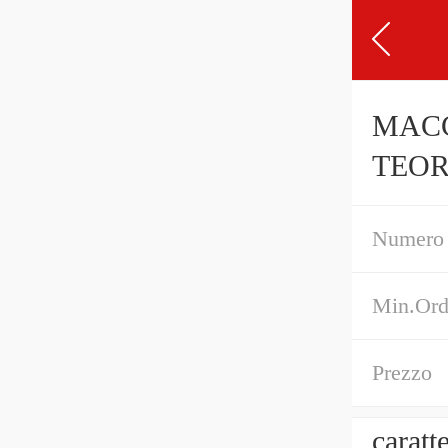
MACC
TEOR
TRAS
Numero 
Min.Ord
Prezzo
caratt