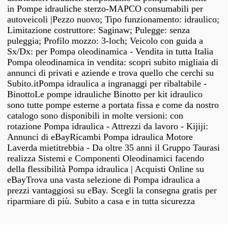
in Pompe idrauliche sterzo-MAPCO consumabili per
autoveicoli |Pezzo nuovo; Tipo funzionamento: idraulico;
Limitazione costruttore: Saginaw; Pulegge: senza
puleggia; Profilo mozzo: 3-loch; Veicolo con guida a
Sx/Dx: per Pompa oleodinamica - Vendita in tutta Italia
Pompa oleodinamica in vendita: scopri subito migliaia di
annunci di privati e aziende e trova quello che cerchi su
Subito.itPompa idraulica a ingranaggi per ribaltabile -
BinottoLe pompe idrauliche Binotto per kit idraulico
sono tutte pompe esterne a portata fissa e come da nostro
catalogo sono disponibili in molte versioni: con
rotazione Pompa idraulica - Attrezzi da lavoro - Kijiji:
Annunci di eBayRicambi Pompa idraulica Motore
Laverda mietitrebbia - Da oltre 35 anni il Gruppo Taurasi
realizza Sistemi e Componenti Oleodinamici facendo
della flessibilità Pompa idraulica | Acquisti Online su
eBayTrova una vasta selezione di Pompa idraulica a
prezzi vantaggiosi su eBay. Scegli la consegna gratis per
riparmiare di più. Subito a casa e in tutta sicurezza