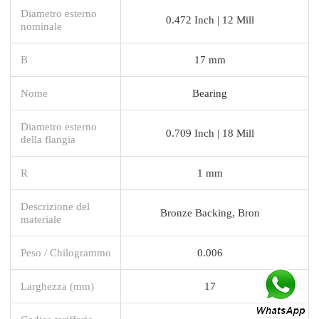
Diametro esterno
0.472 Inch | 12 Mill
nominale
B
17 mm
Nome
Bearing
Diametro esterno
0.709 Inch | 18 Mill
della flangia
R
1 mm
Descrizione del
Bronze Backing, Bron
materiale
Peso / Chilogrammo
0.006
Larghezza (mm)
17