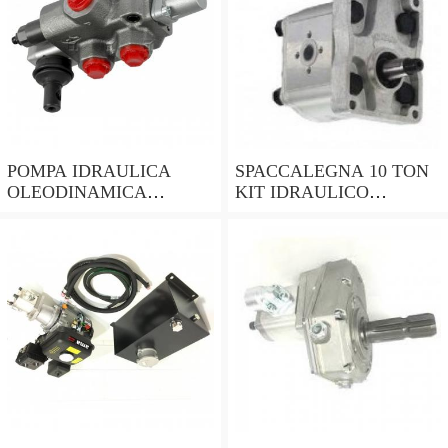
POMPA IDRAULICA
SPACCALEGNA 10 TON
OLEODINAMICA
KIT IDRAULICO
GRUPPO 2 ROTAZIONE
MOTORE 4T 9HP
SINISTRA PER
OLEODINAMICA
TRATTORE LANDINI
DELTASTORE