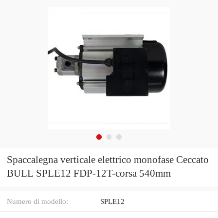
Spaccalegna verticale elettrico monofase Ceccato
BULL SPLE12 FDP-12T-corsa 540mm
Numero di modello:
SPLE12