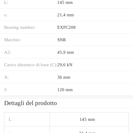
L:
145 mm
s:
21,4 mm
Bearing number:
EXFC208
Marchio:
SNR
A2:
45,9 mm
Carico dinamico di base (C):
29,6 kN
A:
36 mm
J:
120 mm
Dettagli del prodotto
L
145 mm