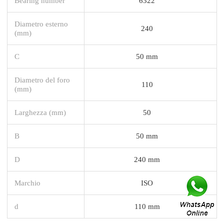
Bearing number
6322
Diametro esterno
240
(mm)
C
50 mm
Diametro del foro
110
(mm)
Larghezza (mm)
50
B
50 mm
D
240 mm
Marchio
ISO
d
110 mm