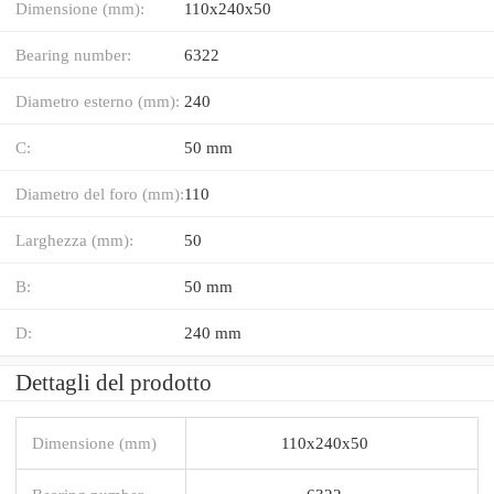
Dimensione (mm):
110x240x50
Bearing number:
6322
Diametro esterno (mm):
240
C:
50 mm
Diametro del foro (mm):
110
Larghezza (mm):
50
B:
50 mm
D:
240 mm
Dettagli del prodotto
Dimensione (mm)
110x240x50