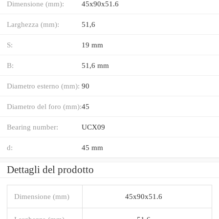
Dimensione (mm):
45x90x51.6
Larghezza (mm):
51,6
S:
19 mm
B:
51,6 mm
Diametro esterno (mm):
90
Diametro del foro (mm):
45
Bearing number:
UCX09
d:
45 mm
Dettagli del prodotto
Dimensione (mm)
45x90x51.6