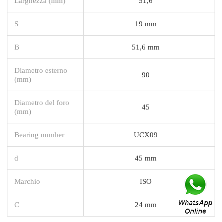
Larghezza (mm)
51,6
S
19 mm
B
51,6 mm
Diametro esterno
90
(mm)
Diametro del foro
45
(mm)
Bearing number
UCX09
d
45 mm
Marchio
ISO
C
24 mm