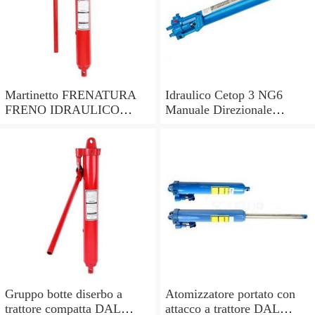
Martinetto FRENATURA
Idraulico Cetop 3 NG6
FRENO IDRAULICO
Manuale Direzionale
AMA con fondello
Valvola di Controllo
lunghezza pistone 285mm
Gruppo botte diserbo a
Atomizzatore portato con
trattore compatta DAL
attacco a trattore DAL