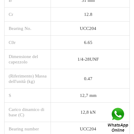
B
31 mm
Cr
12.8
Bearing No.
UCC204
C0r
6.65
Dimensione del
1/4-28UNF
capezzolo
(Riferimento) Massa
0.47
dell'unità (kg)
S
12,7 mm
Carico dinamico di
12,8 kN
base (C)
Bearing number
UCC204